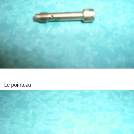
- Le pointeau