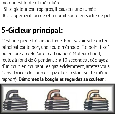
moteur est lente et irrégulière.
- Si le gicleur est trop gros, il causera une fumée
d'échappement lourde et un bruit sourd en sortie de pot.
5-Gicleur principal:
C'est une pièce très importante. Pour savoir si le gicleur
principal est le bon, une seule méthode : "le point fixe"
ou encore appelé "arrêt carburation". Moteur chaud,
roulez à fond de 6 pendant 5 à 10 secondes , débrayez
d'un coup en coupant les gaz évidemment, arrêtez vous
(sans donner de coup de gaz et en restant sur le même
rapport).
Démontez la bougie et regardez sa couleur :