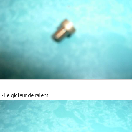
- Le gicleur de ralenti