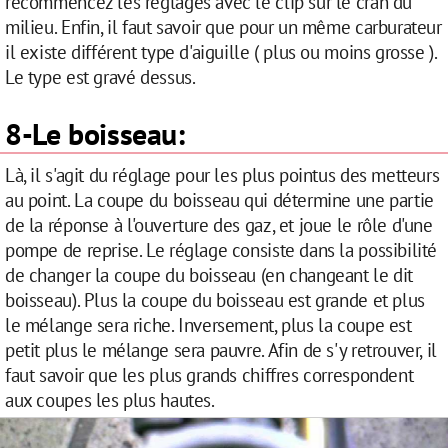
recommencez les réglages avec le clip sur le cran du
milieu. Enfin, il faut savoir que pour un même carburateur
il existe différent type d'aiguille ( plus ou moins grosse ).
Le type est gravé dessus.
8-Le boisseau:
Là, il s'agit du réglage pour les plus pointus des metteurs
au point. La coupe du boisseau qui détermine une partie
de la réponse à l'ouverture des gaz, et joue le rôle d'une
pompe de reprise. Le réglage consiste dans la possibilité
de changer la coupe du boisseau (en changeant le dit
boisseau). Plus la coupe du boisseau est grande et plus
le mélange sera riche. Inversement, plus la coupe est
petit plus le mélange sera pauvre. Afin de s'y retrouver, il
faut savoir que les plus grands chiffres correspondent
aux coupes les plus hautes.