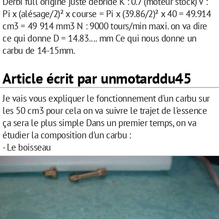
Derbi full origine juste débridé K : 0.7 (moteur stock) V :
Pi x (alésage/2)² x course = Pi x (39.86/2)² x 40 = 49.914
cm3 = 49 914 mm3 N : 9000 tours/min maxi. on va dire
ce qui donne D = 14.83.... mm Ce qui nous donne un
carbu de 14-15mm.
Article écrit par unmotarddu45
Je vais vous expliquer le fonctionnement d'un carbu sur
les 50 cm3 pour cela on va suivre le trajet de l'essence
ça sera le plus simple Dans un premier temps, on va
étudier la composition d'un carbu :
- Le boisseau