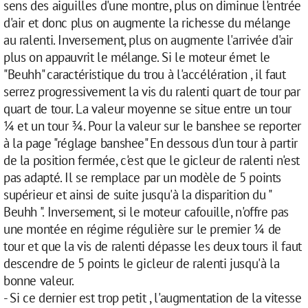
sens des aiguilles d'une montre, plus on diminue l'entrée
d'air et donc plus on augmente la richesse du mélange
au ralenti. Inversement, plus on augmente l'arrivée d'air
plus on appauvrit le mélange. Si le moteur émet le
"Beuhh" caractéristique du trou à l'accélération , il faut
serrez progressivement la vis du ralenti quart de tour par
quart de tour. La valeur moyenne se situe entre un tour
¼ et un tour ¾. Pour la valeur sur le banshee se reporter
à la page "réglage banshee" En dessous d'un tour à partir
de la position fermée, c'est que le gicleur de ralenti n'est
pas adapté. Il se remplace par un modèle de 5 points
supérieur et ainsi de suite jusqu'à la disparition du "
Beuhh ". Inversement, si le moteur cafouille, n'offre pas
une montée en régime régulière sur le premier ¼ de
tour et que la vis de ralenti dépasse les deux tours il faut
descendre de 5 points le gicleur de ralenti jusqu'à la
bonne valeur.
- Si ce dernier est trop petit , l'augmentation de la vitesse