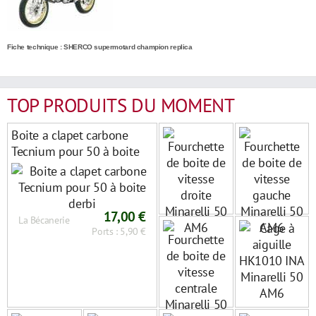
Fiche technique : SHERCO supermotard champion replica
TOP PRODUITS DU MOMENT
Boite a clapet carbone
Tecnium pour 50 à boite
derbi
17,00 €
La Bécanerie
Ports : 5,90 €