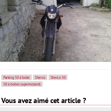
Parking 50 à boite
Sherco
Sherco 50
50 à boites supermotards
Vous avez aimé cet article ?