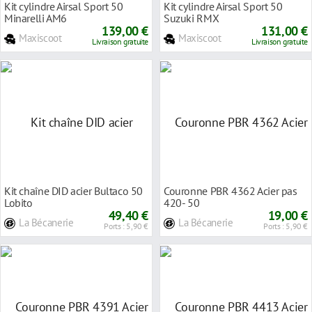
Kit cylindre Airsal Sport 50
Kit cylindre Airsal Sport 50
Minarelli AM6
Suzuki RMX
139,00 €
131,00 €
Maxiscoot
Maxiscoot
Livraison gratuite
Livraison gratuite
Kit chaîne DID acier Bultaco 50
Couronne PBR 4362 Acier pas
Lobito
420- 50
49,40 €
19,00 €
La Bécanerie
La Bécanerie
Ports : 5,90 €
Ports : 5,90 €