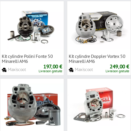
Kit cylindre Polini Fonte 50
Kit cylindre Doppler Vortex 50
Minarelli AM6
Minarelli AM6
197,00 €
249,00 €
Maxiscoot
Maxiscoot
Livraison gratuite
Livraison gratuite