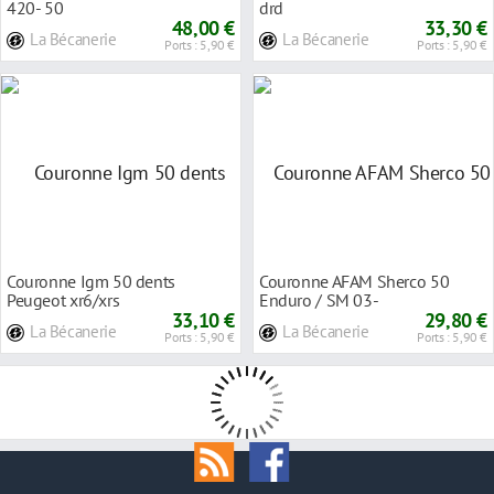
420- 50
drd
48,00 €
33,30 €
La Bécanerie
La Bécanerie
Ports : 5,90 €
Ports : 5,90 €
Couronne Igm 50 dents
Couronne AFAM Sherco 50
Peugeot xr6/xrs
Enduro / SM 03-
33,10 €
29,80 €
La Bécanerie
La Bécanerie
Ports : 5,90 €
Ports : 5,90 €