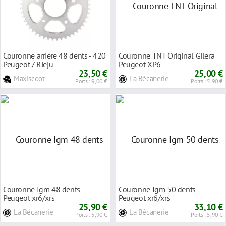
Couronne arrière 48 dents - 420
Couronne TNT Original Gilera
Peugeot / Rieju
Peugeot XP6
23,50 €
25,00 €
Maxiscoot
La Bécanerie
Ports : 9,00 €
Ports : 5,90 €
Couronne Igm 48 dents
Couronne Igm 50 dents
Peugeot xr6/xrs
Peugeot xr6/xrs
25,90 €
33,10 €
La Bécanerie
La Bécanerie
Ports : 5,90 €
Ports : 5,90 €