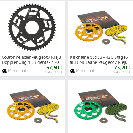
Couronne acier Peugeot / Rieju
Kit chaîne 13x53 - 420 Stage6
Doppler Origin 53 dents - 420
alu CNC Jaune Peugeot / Rieju
32,50 €
75,70 €
Maxiscoot
Maxiscoot
Ports : 9,00 €
Ports : 9,00 €