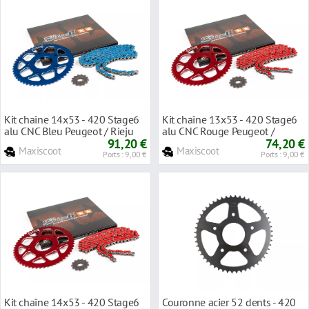
Kit chaîne 14x53 - 420 Stage6
Kit chaîne 13x53 - 420 Stage6
alu CNC Bleu Peugeot / Rieju
alu CNC Rouge Peugeot /
91,20 €
Motorhispania
74,20 €
Maxiscoot
Maxiscoot
Ports : 9,00 €
Ports : 9,00 €
Kit chaîne 14x53 - 420 Stage6
Couronne acier 52 dents - 420