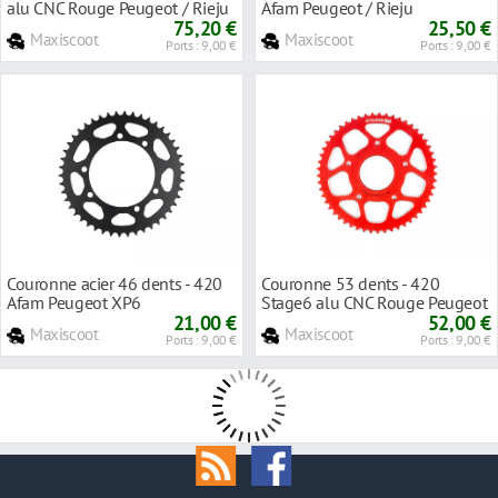
alu CNC Rouge Peugeot / Rieju
Afam Peugeot / Rieju
75,20 €
25,50 €
Maxiscoot
Maxiscoot
Ports : 9,00 €
Ports : 9,00 €
Couronne acier 46 dents - 420
Couronne 53 dents - 420
Afam Peugeot XP6
Stage6 alu CNC Rouge Peugeot
21,00 €
/ Rieju
52,00 €
Maxiscoot
Maxiscoot
Ports : 9,00 €
Ports : 9,00 €