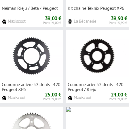
Neiman Rieju / Beta / Peugeot
Kit chaîne Teknix Peugeot XP6
39,00 €
39,90 €
Maxiscoot
La Bécanerie
Ports : 9,00 €
Ports : 5,90 €
Couronne arrière 52 dents - 420
Couronne acier 52 dents - 420
Peugeot XP6
Peugeot / Rieju
25,00 €
24,00 €
Maxiscoot
Maxiscoot
Ports : 9,00 €
Ports : 9,00 €