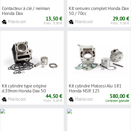
Contacteur à clé / neiman
Kit serrures complet Honda Dax
Honda Dax
50 / 70cc
13,50 €
29,00 €
Maxiscoot
Maxiscoot
Ports : 9,00 €
Ports : 9,00 €
Kit cylindre type origine
Kit cylindre Malossi Alu 181
d.39mm Honda Dax 50
Honda NSR 125
44,50 €
580,00 €
Maxiscoot
Maxiscoot
Ports : 9,00 €
Livraison gratuite