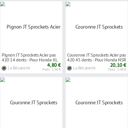
Pignon JT Sprockets Acier pas
Couronne JT Sprockets Acier pas
420 14 dents - Pour Honda XL
420 45 dents - Pour Honda NSR
50 77-85
4,80 €
50 89-93
20,10 €
La Bécanerie
La Bécanerie
Ports : 5,90 €
Ports : 5,90 €