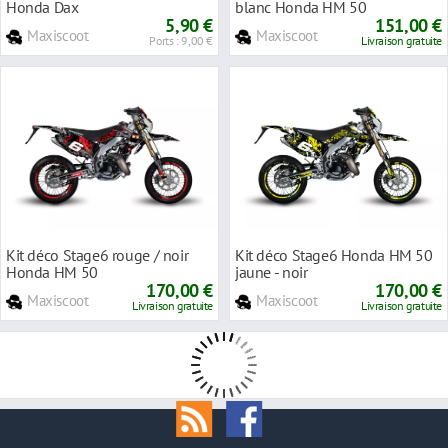
Honda Dax
blanc Honda HM 50
5,90 €
151,00 €
Maxiscoot
Maxiscoot
Ports : 9,00 €
Livraison gratuite
Kit déco Stage6 rouge / noir
Kit déco Stage6 Honda HM 50
Honda HM 50
jaune - noir
170,00 €
170,00 €
Maxiscoot
Maxiscoot
Livraison gratuite
Livraison gratuite