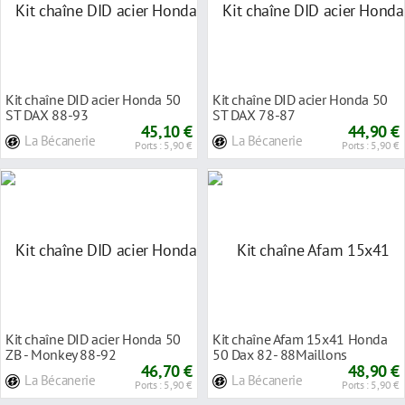
Kit chaîne DID acier Honda 50
Kit chaîne DID acier Honda 50
ST DAX 88-93
ST DAX 78-87
45,10 €
44,90 €
La Bécanerie
La Bécanerie
Ports : 5,90 €
Ports : 5,90 €
Kit chaîne DID acier Honda 50
Kit chaîne Afam 15x41 Honda
ZB - Monkey 88-92
50 Dax 82- 88Maillons
46,70 €
48,90 €
La Bécanerie
La Bécanerie
Ports : 5,90 €
Ports : 5,90 €