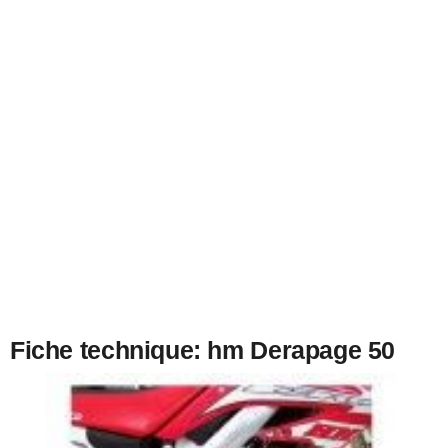
Fiche technique: hm Derapage 50