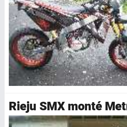
Rieju SMX monté Metr