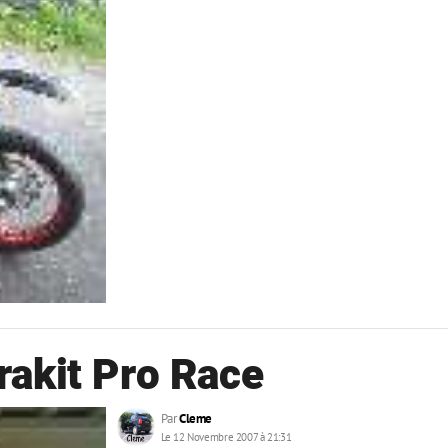
akit Pro Race
Par
Cleme
Le 12 Novembre 2007 à 21:31