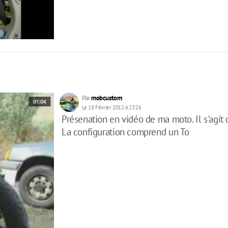
Par
mobcustom
Le 18 Février 2012 à 23:26
Présenation en vidéo de ma moto. Il s'agit
La configuration comprend un To