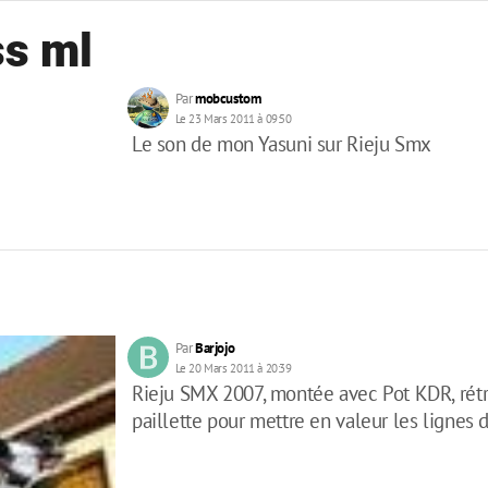
ss ml
Par
mobcustom
Le 23 Mars 2011 à 09:50
Le son de mon Yasuni sur Rieju Smx
Par
Barjojo
Le 20 Mars 2011 à 20:39
Rieju SMX 2007, montée avec Pot KDR, rétro
paillette pour mettre en valeur les lignes 