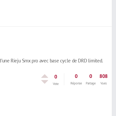
 d'une Rieju Smx pro avec base cycle de DRD limited.
0
0
808
0
Réponse
Partage
Vues
Vote