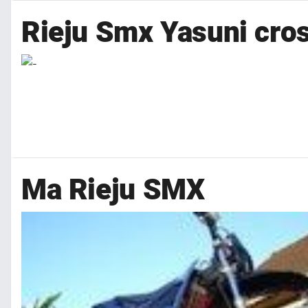
Rieju Smx Yasuni cro
Ma Rieju SMX