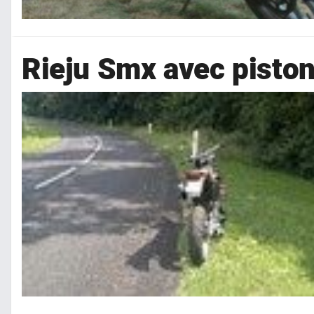
Rieju Smx avec piston