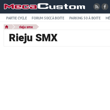
PARTIE CYCLE
FORUM 50CC À BOITE
PARKING 50 À BOITE
MÉ
rieju smx
Rieju SMX