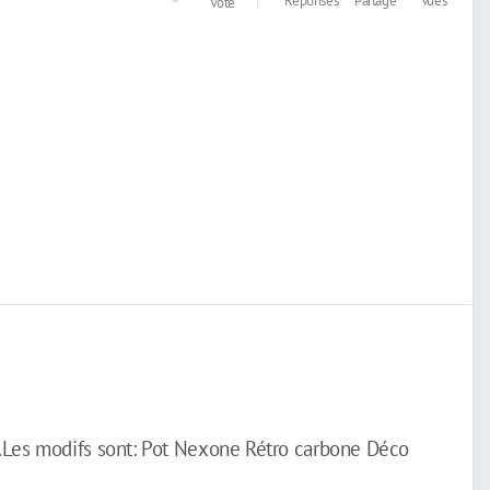
Réponses
Partage
Vues
Vote
.Les modifs sont: Pot Nexone Rétro carbone Déco