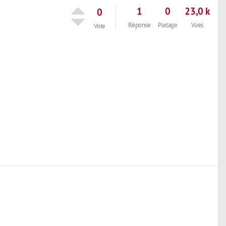
1
0
23,0 k
0
Réponse
Partage
Vues
Vote