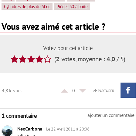
Cylindres de plus de 50cc
Pièces 50 à boîte
Vous avez aimé cet article ?
Votez pour cet article
(
2
votes
, moyenne :
4,0
/ 5
)
4,8 k
vues
0
PARTAGER
1 commentaire
ajouter un commentaire
NeoCarbone
Le 22 Avril 2011 à 20:08
joli c/c :p