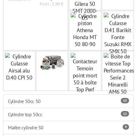
Ports : 5,90 €
Cylindre 50cc 50
19
Cylindre top 50cc
12
Maître cylindre 50
9