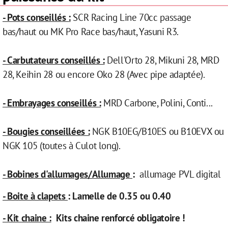
- Pots conseillés
:
SCR Racing Line 70cc passage
bas/haut ou MK Pro Race bas/haut, Yasuni R3.
- Carbutateurs conseillés :
Dell'Orto 28, Mikuni 28, MRD
28, Keihin 28 ou encore Oko 28 (Avec pipe adaptée).
- Embrayages conseillés :
MRD Carbone, Polini, Conti...
- Bougies conseillées :
NGK B10EG/B10ES ou B10EVX ou
NGK 105 (toutes à Culot long).
- Bobines d'allumages/Allumage
:
allumage PVL digital
- Boite à clapets
: Lamelle de 0.35 ou 0.40
- Kit chaine :
Kits chaine renforcé obligatoire !