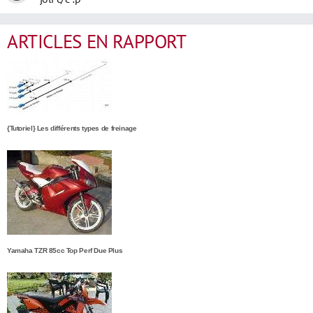
ARTICLES EN RAPPORT
{Tutoriel} Les différents types de freinage
Yamaha TZR 85cc Top Perf Due Plus