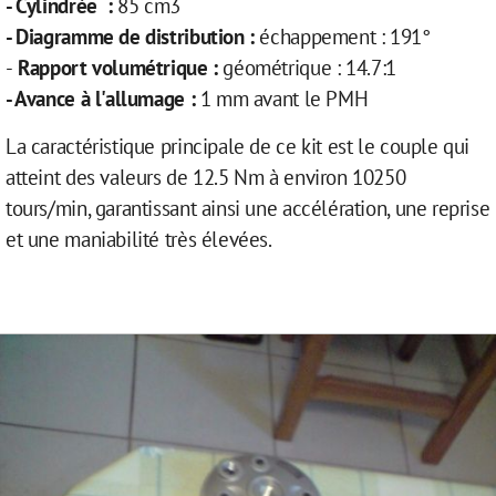
- Cylindrée :
85 cm3
- Diagramme de distribution :
échappement : 191°
-
Rapport volumétrique :
géométrique : 14.7:1
- Avance à l'allumage :
1 mm avant le PMH
La caractéristique principale de ce kit est le couple qui
atteint des valeurs de 12.5 Nm à environ 10250
tours/min, garantissant ainsi une accélération, une reprise
et une maniabilité très élevées.