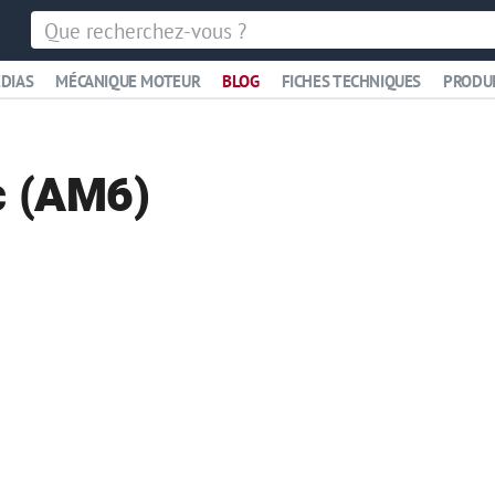
DIAS
MÉCANIQUE MOTEUR
BLOG
FICHES TECHNIQUES
PRODU
c (AM6)