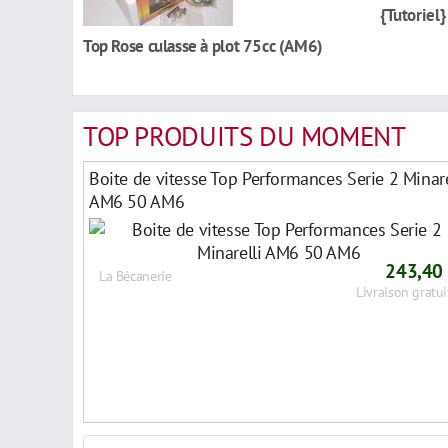
{Tutoriel}
Top Rose culasse à plot 75cc (AM6)
TOP PRODUITS DU MOMENT
Boite de vitesse Top Performances Serie 2 Minare
AM6 50 AM6
243,40
La Bécanerie
Livraison gratui