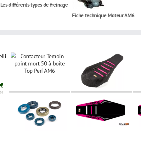
 Les différents types de freinage
Fiche technique Moteur AM6
lli
 €
te