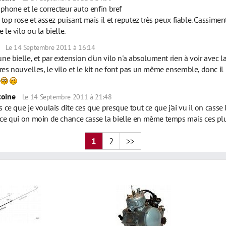
'iphone et le correcteur auto enfin bref
e top rose et assez puisant mais il et reputez très peux fiable. Cassiment
 le vilo ou la bielle.
Le 14 Septembre 2011 à 16:14
une bielle, et par extension d'un vilo n'a absolument rien à voir avec la f
res nouvelles, le vilo et le kit ne font pas un même ensemble, donc il 
e
toine
Le 14 Septembre 2011 à 21:48
s ce que je voulais dite ces que presque tout ce que j'ai vu il on casse
 ce qui on moin de chance casse la bielle en même temps mais ces plu
1
2
>>