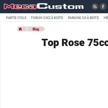
PARTIE CYCLE
FORUM 50CC À BOITE
PARKING 50 À BOITE
MÉ
Blog
Top Rose 75c