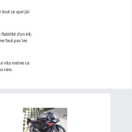
 tout ce que j'ai
iabilité d'un kit.
ne faut pas les
 le vilo même ce
s rare.