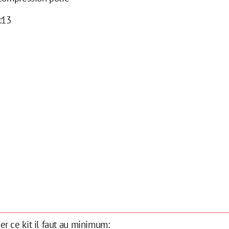
:13
r ce kit il faut au minimum: