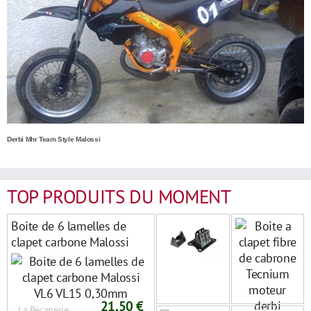
Derbi Mhr Team Style Malossi
TOP PRODUITS DU MOMENT
Boite de 6 lamelles de
clapet carbone Malossi
VL6 VL15 0,30mm
21,50 €
La Bécanerie