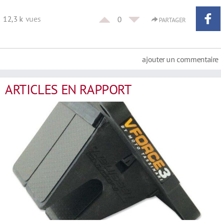
12,3 k
vues
0
PARTAGER
ajouter un commentaire
ARTICLES EN RAPPORT