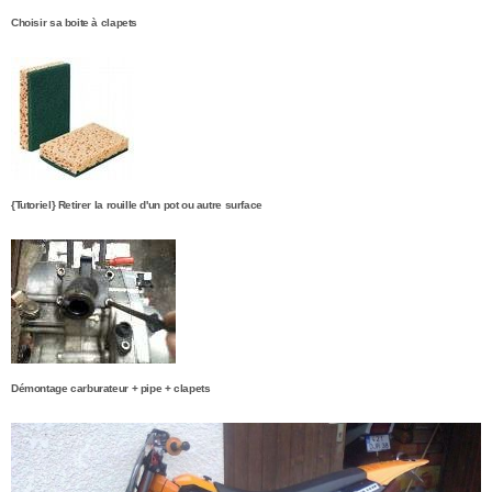
Choisir sa boite à clapets
{Tutoriel} Retirer la rouille d'un pot ou autre surface
Démontage carburateur + pipe + clapets