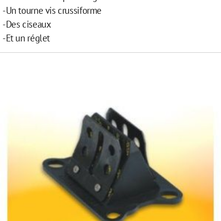
-Un tourne vis crussiforme
-Des ciseaux
-Et un réglet