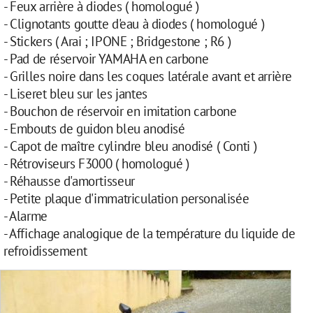
- Feux arrière à diodes ( homologué )
- Clignotants goutte d'eau à diodes ( homologué )
- Stickers ( Arai ; IPONE ; Bridgestone ; R6 )
- Pad de réservoir YAMAHA en carbone
- Grilles noire dans les coques latérale avant et arrière
- Liseret bleu sur les jantes
- Bouchon de réservoir en imitation carbone
- Embouts de guidon bleu anodisé
- Capot de maître cylindre bleu anodisé ( Conti )
- Rétroviseurs F3000 ( homologué )
- Réhausse d'amortisseur
- Petite plaque d'immatriculation personalisée
- Alarme
- Affichage analogique de la température du liquide de
refroidissement