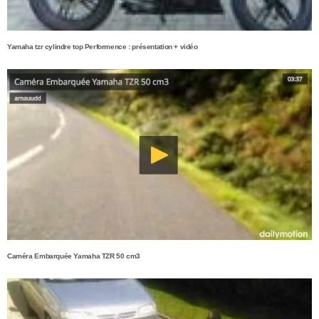
Yamaha tzr cylindre top Performence : présentation + vidéo
Caméra Embarquée Yamaha TZR 50 cm3