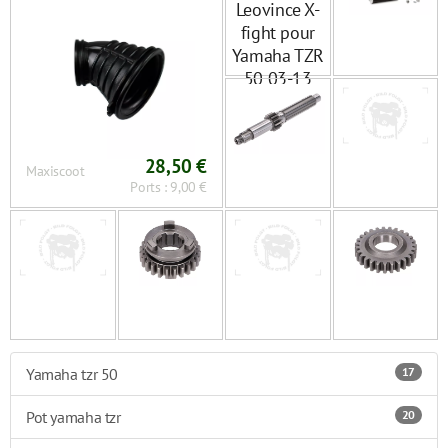
28,50 €
Maxiscoot
Ports : 9,00 €
Yamaha tzr 50
17
Pot yamaha tzr
20