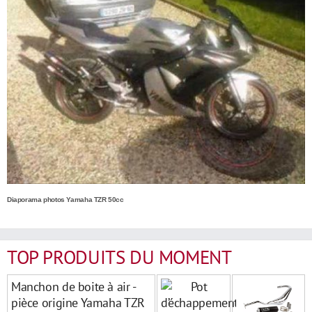
Diaporama photos Yamaha TZR 50cc
TOP PRODUITS DU MOMENT
Manchon de boite à air -
pièce origine Yamaha TZR