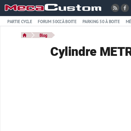
PARTIE CYCLE
FORUM 50CC À BOITE
PARKING 50 À BOITE
MÉ
Blog
Cylindre MET