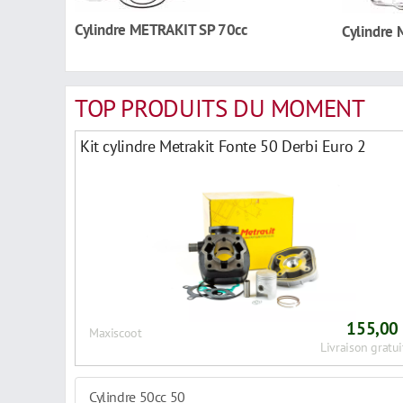
Cylindre METRAKIT SP 70cc
Cylindre
TOP PRODUITS DU MOMENT
Kit cylindre Metrakit Fonte 50 Derbi Euro 2
155,00
Maxiscoot
Livraison gratui
Cylindre 50cc 50