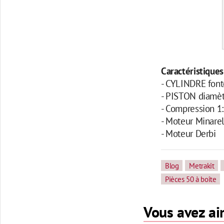
Caractéristiques
- CYLINDRE font
- PISTON diamè
- Compression 1
- Moteur Minarel
- Moteur Derbi
Blog
Metrakit
Pièces 50 à boîte
Vous avez aim