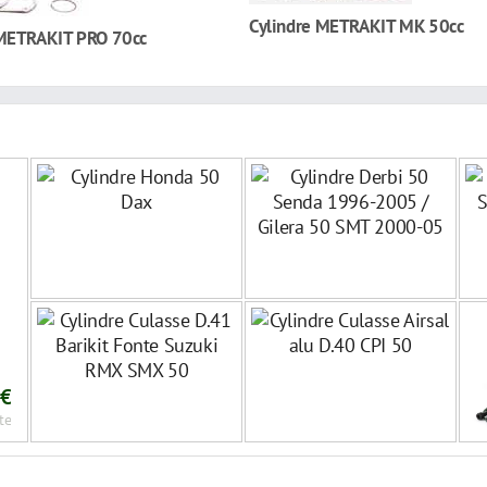
Cylindre METRAKIT MK 50cc
 METRAKIT PRO 70cc
 €
te