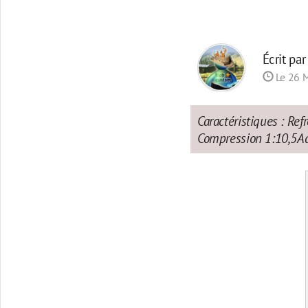
Écrit pa
Le 26 M
Caractéristiques : R
Compression 1:10,5Ada