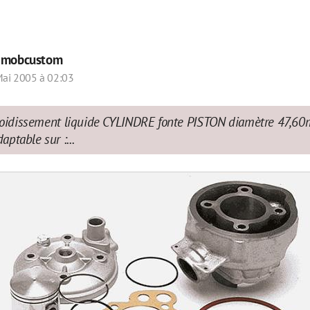
r
mobcustom
ai 2005 à 02:03
efroidissement liquide CYLINDRE fonte PISTON diamètre 47,
ptable sur :...