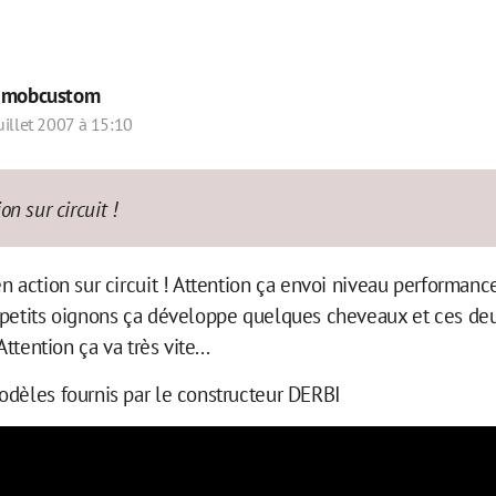
r
mobcustom
uillet 2007 à 15:10
on sur circuit !
n action sur circuit ! Attention ça envoi niveau performanc
 petits oignons ça développe quelques cheveaux et ces de
Attention ça va très vite...
odèles fournis par le constructeur DERBI