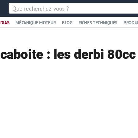
DIAS
MÉCANIQUE MOTEUR
BLOG
FICHES TECHNIQUES
PRODU
caboite : les derbi 80cc