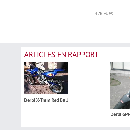
428
vues
ARTICLES EN RAPPORT
Derbi X-Trem Red Bull
Derbi GP