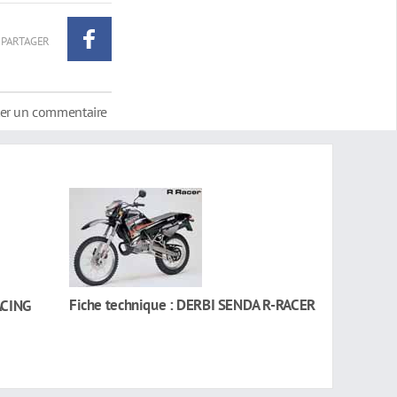
PARTAGER
ter un commentaire
Fiche technique : DERBI SENDA R-RACER
ACING