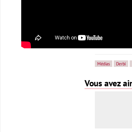
Médias
Derbi
Vous avez aim