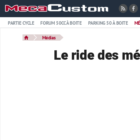
PARTIE CYCLE
FORUM 50CC À BOITE
PARKING 50 À BOITE
MÉ
Médias
Le ride des mé