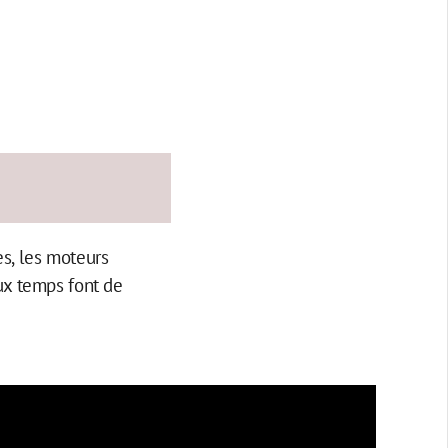
es, les moteurs
ux temps font de