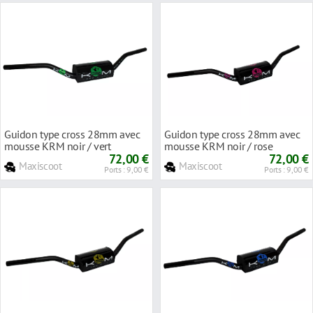
Guidon type cross 28mm avec
Guidon type cross 28mm avec
mousse KRM noir / vert
mousse KRM noir / rose
72,00 €
72,00 €
Maxiscoot
Maxiscoot
Ports : 9,00 €
Ports : 9,00 €