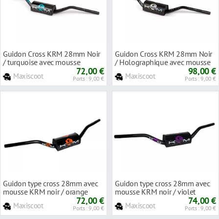
Guidon Cross KRM 28mm Noir
Guidon Cross KRM 28mm Noir
/ turquoise avec mousse
/ Holographique avec mousse
72,00 €
98,00 €
Maxiscoot
Maxiscoot
Ports : 9,00 €
Ports : 9,00 €
Guidon type cross 28mm avec
Guidon type cross 28mm avec
mousse KRM noir / orange
mousse KRM noir / violet
72,00 €
74,00 €
Maxiscoot
Maxiscoot
Ports : 9,00 €
Ports : 9,00 €