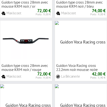
Guidon type cross 28mm avec
Guidon type cross 28mm avec
mousse KRM noir / or
mousse KRM noir / bleu
72,00 €
74,00 €
Maxiscoot
Maxiscoot
Ports : 9,00 €
Ports : 9,00 €
Guidon type cross 28mm avec
Guidon Voca Racing cross
mousse KRM noir / rouge
22.2mm noir mousse noire
72,00 €
42,00 €
Maxiscoot
La Bécanerie
Ports : 9,00 €
Ports : 5,90 €