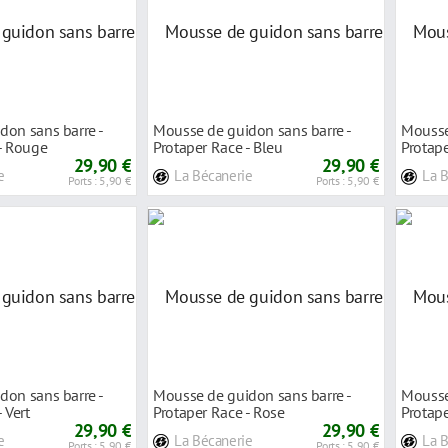
don sans barre -
Mousse de guidon sans barre -
Mousse
- Rouge
Protaper Race - Bleu
Protape
29,90 €
29,90 €
e
La Bécanerie
La 
Ports : 5,90 €
Ports : 5,90 €
don sans barre -
Mousse de guidon sans barre -
Mousse
 Vert
Protaper Race - Rose
Protape
29,90 €
29,90 €
e
La Bécanerie
La 
Ports : 5,90 €
Ports : 5,90 €