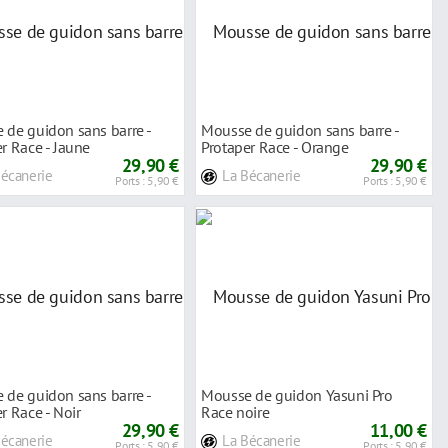
 de guidon sans barre -
Mousse de guidon sans barre -
r Race - Jaune
Protaper Race - Orange
29,90 €
29,90 €
Bécanerie
La Bécanerie
Ports : 5,90 €
Ports : 5,90 €
 de guidon sans barre -
Mousse de guidon Yasuni Pro
r Race - Noir
Race noire
29,90 €
11,00 €
Bécanerie
La Bécanerie
Ports : 5,90 €
Ports : 5,90 €