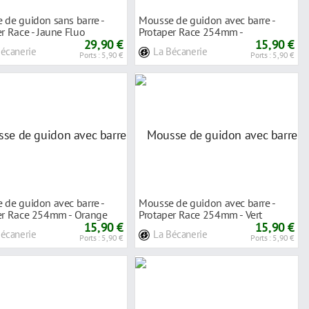
 de guidon sans barre -
Mousse de guidon avec barre -
r Race - Jaune Fluo
Protaper Race 254mm -
29,90 €
Rouge/Blanc
15,90 €
Bécanerie
La Bécanerie
Ports : 5,90 €
Ports : 5,90 €
 de guidon avec barre -
Mousse de guidon avec barre -
er Race 254mm - Orange
Protaper Race 254mm - Vert
15,90 €
15,90 €
Bécanerie
La Bécanerie
Ports : 5,90 €
Ports : 5,90 €