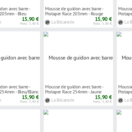
don avec barre -
Mousse de guidon avec barre -
Mousse
 203mm - Bleu
Protaper Race 203mm - Rouge
Protape
15,90 €
15,90 €
e
La Bécanerie
La 
Ports : 5,90 €
Ports : 5,90 €
don avec barre -
Mousse de guidon avec barre -
Mousse
 254mm - Bleu/Blanc
Protaper Race 254mm - Jaune
Protap
15,90 €
15,90 €
e
La Bécanerie
La 
Ports : 5,90 €
Ports : 5,90 €