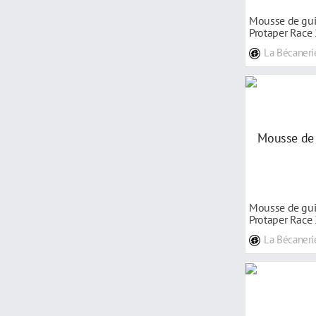
Mousse de gui
Protaper Race
La Bécaneri
Mousse de gui
Protaper Race
La Bécaneri