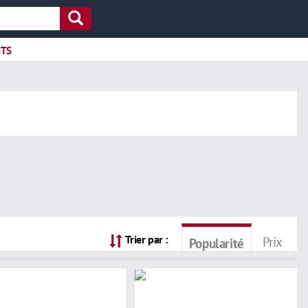
ITS
Trier par :
Prix
Popularité