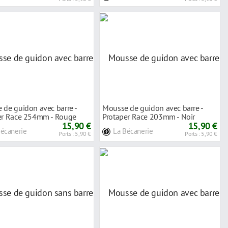
 de guidon avec barre -
Mousse de guidon avec barre -
er Race 254mm - Rouge
Protaper Race 203mm - Noir
15,90 €
15,90 €
Bécanerie
La Bécanerie
Ports : 5,90 €
Ports : 5,90 €