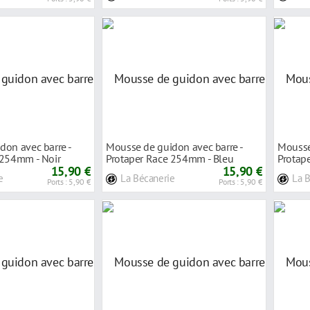
don avec barre -
Mousse de guidon avec barre -
Mousse
 254mm - Noir
Protaper Race 254mm - Bleu
Protap
15,90 €
15,90 €
e
La Bécanerie
La 
Ports : 5,90 €
Ports : 5,90 €