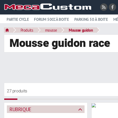
PARTIE CYCLE
FORUM 50CC À BOITE
PARKING 50 À BOITE
MÉ
Produits
mousse
Mousse guidon
Mousse guidon race
27 produits
RUBRIQUE