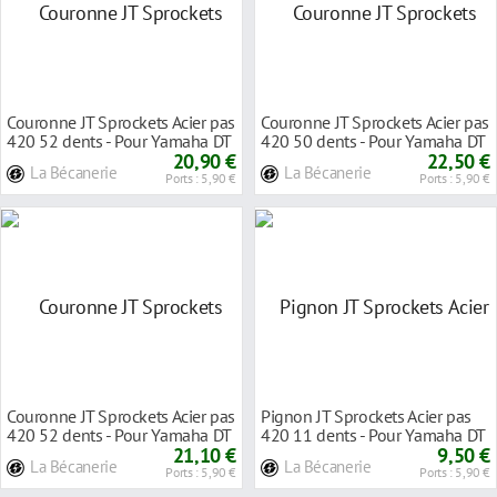
Couronne JT Sprockets Acier pas
Couronne JT Sprockets Acier pas
420 52 dents - Pour Yamaha DT
420 50 dents - Pour Yamaha DT
50 R 97-
20,90 €
50 R 03-
22,50 €
La Bécanerie
La Bécanerie
Ports : 5,90 €
Ports : 5,90 €
Couronne JT Sprockets Acier pas
Pignon JT Sprockets Acier pas
420 52 dents - Pour Yamaha DT
420 11 dents - Pour Yamaha DT
50 R 99-
21,10 €
50 R 03-06
9,50 €
La Bécanerie
La Bécanerie
Ports : 5,90 €
Ports : 5,90 €