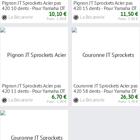
Pignon JT Sprockets Acier pas
Pignon JT Sprockets Acier pas
420 10 dents - Pour Yamaha DT
420 15 dents - Pour Yamaha DT
50 R 97-06
10,10 €
50 R 97-02
11,50 €
La Bécanerie
La Bécanerie
Ports : 5,90 €
Ports : 5,90 €
Pignon JT Sprockets Acier pas
Couronne JT Sprockets Acier pas
420 11 dents - Pour Yamaha DT
420 58 dents - Pour Yamaha DT
50 MX 81-8
6,70 €
50 R 03-
26,30 €
La Bécanerie
La Bécanerie
Ports : 5,90 €
Ports : 5,90 €