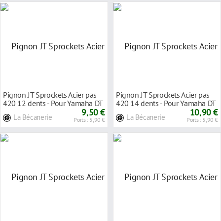
Pignon JT Sprockets Acier pas
Pignon JT Sprockets Acier pas
420 12 dents - Pour Yamaha DT
420 14 dents - Pour Yamaha DT
50 R 97-02
9,50 €
50 R 97-06
10,90 €
La Bécanerie
La Bécanerie
Ports : 5,90 €
Ports : 5,90 €