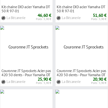
Kit chaîne DID acier Yamaha DT
Kit chaîne DID acier Yamaha DT
50 R 97-01
50 R 97-01
46,60 €
51,60 €
La Bécanerie
La Bécanerie
Ports : 5,90 €
Ports : 5,90 €
Couronne JT Sprockets Acier pas
Couronne JT Sprockets Acier pas
420 50 dents - Pour Yamaha DT
420 50 dents - Pour Yamaha DT
50 SM 20
25,90 €
50 R 97-
20,90 €
La Bécanerie
La Bécanerie
Ports : 5,90 €
Ports : 5,90 €