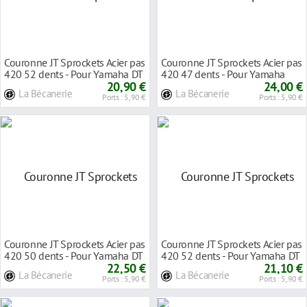
Couronne JT Sprockets Acier pas
Couronne JT Sprockets Acier pas
420 52 dents - Pour Yamaha DT
420 47 dents - Pour Yamaha
50 R 97-
20,90 €
TZR 50 97-0
24,00 €
La Bécanerie
La Bécanerie
Ports : 5,90 €
Ports : 5,90 €
Couronne JT Sprockets Acier pas
Couronne JT Sprockets Acier pas
420 50 dents - Pour Yamaha DT
420 52 dents - Pour Yamaha DT
50 R 03-
22,50 €
50 R 99-
21,10 €
La Bécanerie
La Bécanerie
Ports : 5,90 €
Ports : 5,90 €