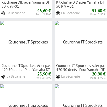
Kit chaîne DID acier Yamaha DT
Kit chaîne DID acier Yamaha DT
50 R 97-01
50 R 97-01
46,60 €
51,60 €
La Bécanerie
La Bécanerie
Ports : 5,90 €
Ports : 5,90 €
Couronne JT Sprockets Acier pas
Couronne JT Sprockets Acier pas
420 50 dents - Pour Yamaha DT
420 50 dents - Pour Yamaha DT
50 SM 20
25,90 €
50 R 97-
20,90 €
La Bécanerie
La Bécanerie
Ports : 5,90 €
Ports : 5,90 €