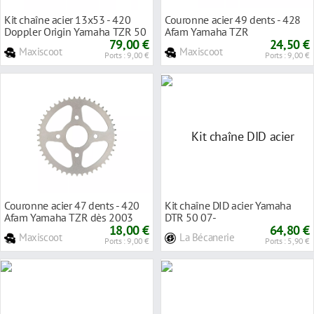
Kit chaîne acier 13x53 - 420
Couronne acier 49 dents - 428
Doppler Origin Yamaha TZR 50
Afam Yamaha TZR
79,00 €
24,50 €
Maxiscoot
Maxiscoot
Ports : 9,00 €
Ports : 9,00 €
Couronne acier 47 dents - 420
Kit chaîne DID acier Yamaha
Afam Yamaha TZR dès 2003
DTR 50 07-
18,00 €
64,80 €
Maxiscoot
La Bécanerie
Ports : 9,00 €
Ports : 5,90 €