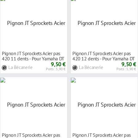
Pignon JT Sprockets Acier pas
Pignon JT Sprockets Acier pas
420 11 dents - Pour Yamaha DT
420 12 dents - Pour Yamaha DT
50 R 03-06
9,50 €
50 R 97-02
9,50 €
La Bécanerie
La Bécanerie
Ports : 5,90 €
Ports : 5,90 €
Pignon JT Sprockets Acier pas
Pignon JT Sprockets Acier pas