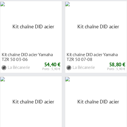
Kit chaîne DID acier Yamaha
Kit chaîne DID acier Yamaha
TZR 50 03-06
TZR 50 07-08
54,40 €
58,80 €
La Bécanerie
La Bécanerie
Ports : 5,90 €
Ports : 5,90 €