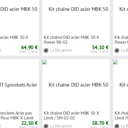
 acier MBK 50 X
Kit chaîne DID acier MBK 50 X
Kit cha
Power 98-02
Power 
64,90 €
54,10 €
e
La Bécanerie
La 
Ports : 5,90 €
Ports : 5,90 €
rockets Acier pas
Kit chaîne DID acier MBK 50 X
Kit cha
- Pour MBK X-Limit
Limit / SM 02-02
Limit 
22,50 €
58,70 €
e
La Bécanerie
La 
Ports : 5,90 €
Ports : 5,90 €