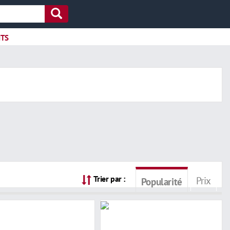
ITS
Trier par :
Prix
Popularité