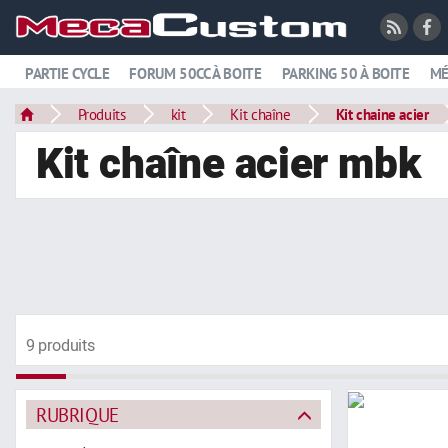
PARTIE CYCLE
FORUM 50CC À BOITE
PARKING 50 À BOITE
MÉ
Produits
kit
Kit chaîne
Kit chaine acier
Kit chaîne acier mbk
9 produits
RUBRIQUE