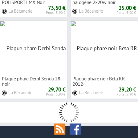
POLISPORT LMX Noir
halogène 2x20w noir
73,50 €
25,00 €
La Bécanerie
La Bécanerie
Ports : 5,90 €
Ports : 5,90 €
Plaque phare Derbi Senda 18-
Plaque phare noir Beta RR
noir
2012-
29,70 €
29,20 €
La Bécanerie
La Bécanerie
Ports : 5,90 €
Ports : 5,90 €