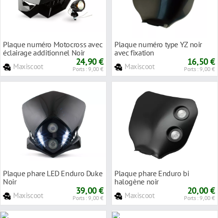
Plaque numéro Motocross avec
Plaque numéro type YZ noir
éclairage additionnel Noir
avec fixation
24,90 €
16,50 €
Maxiscoot
Maxiscoot
Ports : 9,00 €
Ports : 9,00 €
Plaque phare LED Enduro Duke
Plaque phare Enduro bi
Noir
halogène noir
39,00 €
20,00 €
Maxiscoot
Maxiscoot
Ports : 9,00 €
Ports : 9,00 €