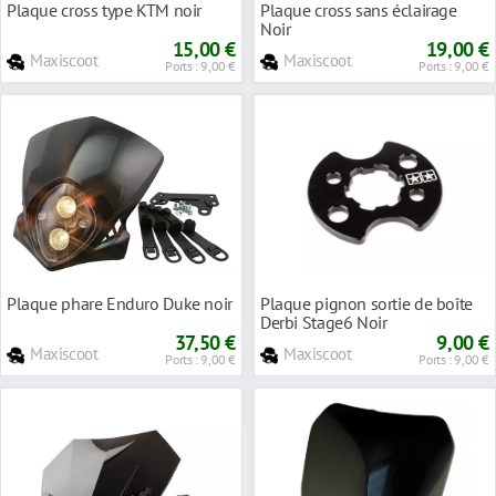
Plaque cross type KTM noir
Plaque cross sans éclairage
Noir
15,00 €
19,00 €
Maxiscoot
Maxiscoot
Ports : 9,00 €
Ports : 9,00 €
Plaque phare Enduro Duke noir
Plaque pignon sortie de boîte
Derbi Stage6 Noir
37,50 €
9,00 €
Maxiscoot
Maxiscoot
Ports : 9,00 €
Ports : 9,00 €