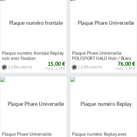
Plaque numéro frontale Replay
Plaque Phare Universelle
noir avec fixation
POLISPORT HALO Noir / Blanc
15,00 €
76,00 €
La Bécanerie
La Bécanerie
Ports : 5,90 €
Ports : 5,90 €
Plaque Phare Universelle
Plaque numéro Replay avec