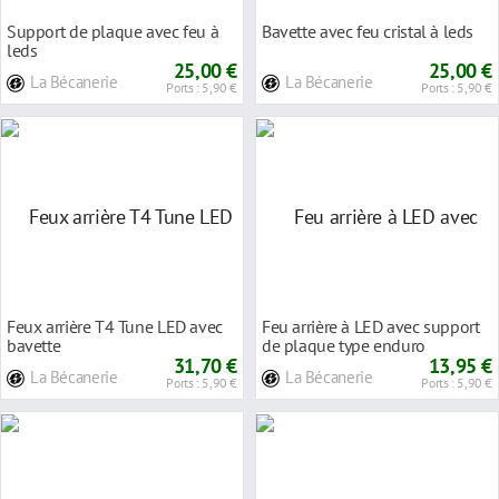
Support de plaque avec feu à
Bavette avec feu cristal à leds
leds
25,00 €
25,00 €
La Bécanerie
La Bécanerie
Ports : 5,90 €
Ports : 5,90 €
Feux arrière T4 Tune LED avec
Feu arrière à LED avec support
bavette
de plaque type enduro
31,70 €
13,95 €
La Bécanerie
La Bécanerie
Ports : 5,90 €
Ports : 5,90 €