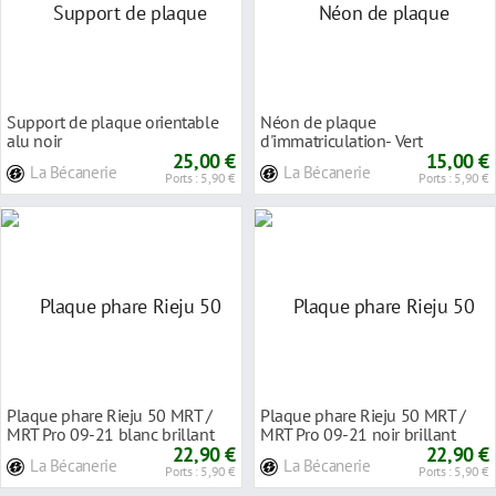
Support de plaque orientable
Néon de plaque
alu noir
d'immatriculation- Vert
25,00 €
15,00 €
La Bécanerie
La Bécanerie
Ports : 5,90 €
Ports : 5,90 €
Plaque phare Rieju 50 MRT /
Plaque phare Rieju 50 MRT /
MRT Pro 09-21 blanc brillant
MRT Pro 09-21 noir brillant
22,90 €
22,90 €
La Bécanerie
La Bécanerie
Ports : 5,90 €
Ports : 5,90 €