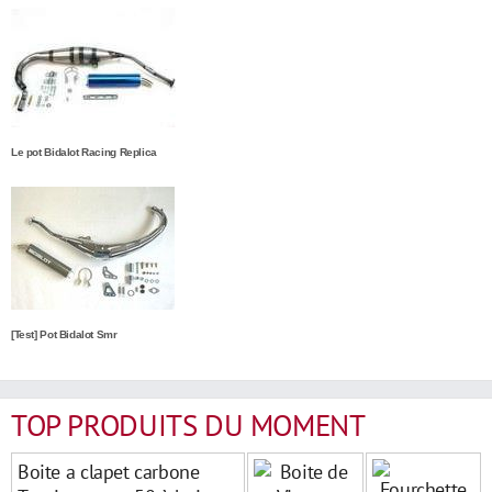
Le pot Bidalot Racing Replica
[Test] Pot Bidalot Smr
TOP PRODUITS DU MOMENT
Boite a clapet carbone