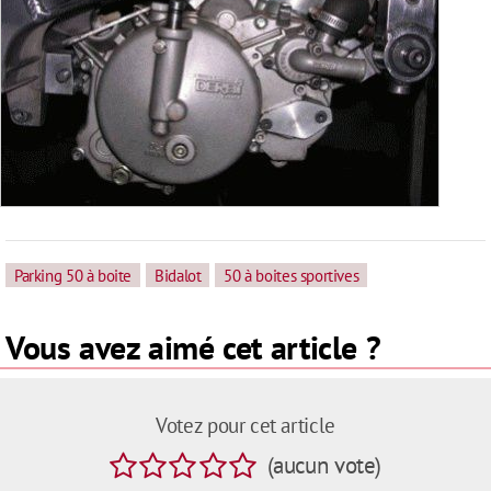
Parking 50 à boite
Bidalot
50 à boites sportives
Vous avez aimé cet article ?
Votez pour cet article
(
aucun
vote
)