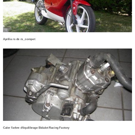
Aprilia rs de rs_compet
Caler l'arbre d'équilibrage Bidalot Racing Factory