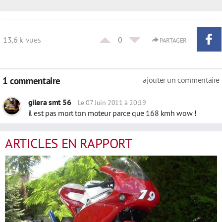
13,6 k
vues
0
PARTAGER
1 commentaire
ajouter un commentaire
gilera smt 56
Le 07 Juin 2011 à 20:19
il est pas mort ton moteur parce que 168 kmh wow !
ARTICLES EN RAPPORT