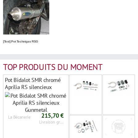
[Test] Pot Technigas RSG
TOP PRODUITS DU MOMENT
Pot Bidalot SMR chromé
Aprilia RS silencieux
Gunmetal
215,70 €
La Bécanerie
Livraison gratuite