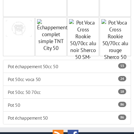
Pot échappement 50cc 50
53
Pot 50cc voca 50
24
Pot 50cc 50 70cc
18
Pot 50
86
Pot échappement 50
86