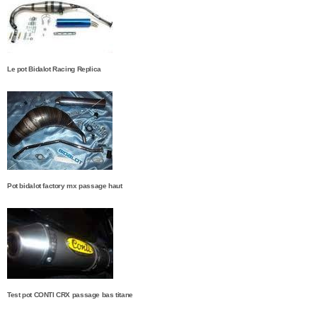
Le pot Bidalot Racing Replica
Pot bidalot factory mx passage haut
Test pot CONTI CRX passage bas titane