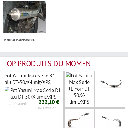
[Test] Pot Technigas RSG
TOP PRODUITS DU MOMENT
Pot Yasuni Max Serie R1
alu DT-50/X-limit/XPS
222,10 €
La Bécanerie
Livraison gratuite