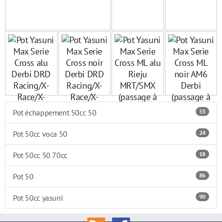
Pot échappement 50cc 50
53
Pot 50cc voca 50
24
Pot 50cc 50 70cc
18
Pot 50
86
Pot 50cc yasuni
90