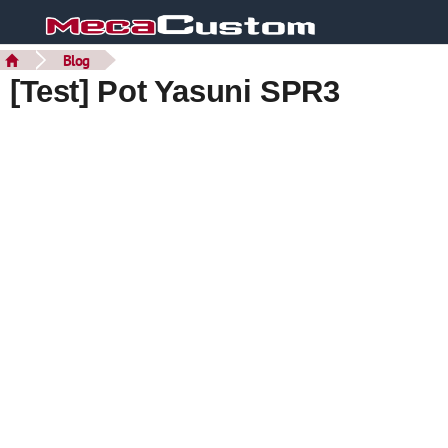
Blog
[Test] Pot Yasuni SPR3