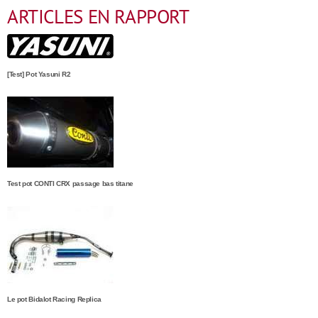
ARTICLES EN RAPPORT
[Test] Pot Yasuni R2
Test pot CONTI CRX passage bas titane
Le pot Bidalot Racing Replica