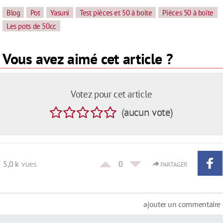
Blog
Pot
Yasuni
Test pièces et 50 à boite
Pièces 50 à boîte
Les pots de 50cc
Vous avez aimé cet article ?
Votez pour cet article
(
aucun
vote
)
5,0 k
vues
0
PARTAGER
ajouter un commentaire