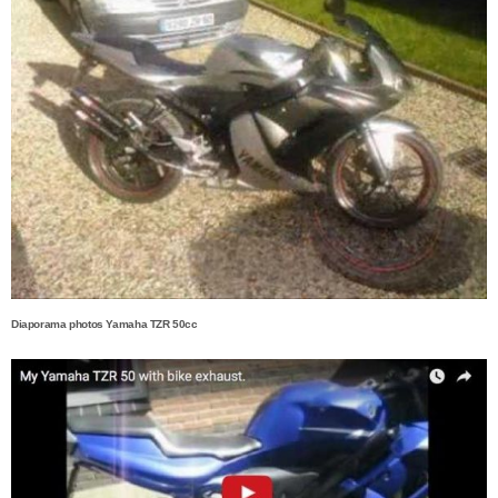
Diaporama photos Yamaha TZR 50cc