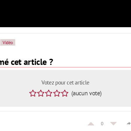
Vidéo
é cet article ?
Votez pour cet article
(
aucun
vote
)
0