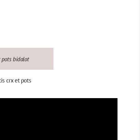
t pots bidalot
is crx et pots