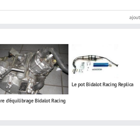
ajou
Le pot Bidalot Racing Replica
bre d'équilibrage Bidalot Racing