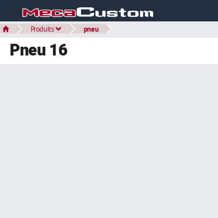
Produits
pneu
Pneu 16