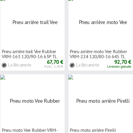
Pneu arrière trail Vee Rubber
Pneu arrière moto Vee Rubber
VRM-163 120/90-16 63P TL
VRM-224 120/80-16 64S TL
67,70 €
92,70 €
La Bécanerie
La Bécanerie
Ports : 5,90 €
Livraison gratuite
Pneu moto Vee Rubber VRM-
Pneu moto arrière Pirelli