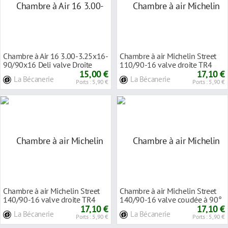
Chambre à Air 16 3.00-3.25x16-
Chambre à air Michelin Street
90/90x16 Deli valve Droite
110/90-16 valve droite TR4
15,00 €
17,10 €
La Bécanerie
La Bécanerie
Ports : 5,90 €
Ports : 5,90 €
Chambre à air Michelin Street
Chambre à air Michelin Street
140/90-16 valve droite TR4
140/90-16 valve coudée à 90°
17,10 €
17,10 €
La Bécanerie
La Bécanerie
Ports : 5,90 €
Ports : 5,90 €