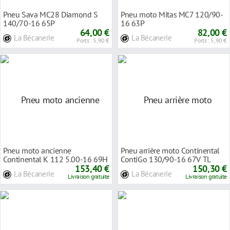
Pneu Sava MC28 Diamond S
Pneu moto Mitas MC7 120/90-
140/70-16 65P
16 63P
64,00 €
82,00 €
La Bécanerie
La Bécanerie
Ports : 5,90 €
Ports : 5,90 €
Pneu moto ancienne
Pneu arrière moto Continental
Continental K 112 5.00-16 69H
ContiGo 130/90-16 67V TL
TT
153,40 €
150,30 €
La Bécanerie
La Bécanerie
Livraison gratuite
Livraison gratuite