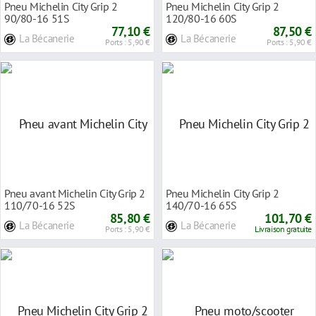
Pneu Michelin City Grip 2
Pneu Michelin City Grip 2
90/80-16 51S
120/80-16 60S
77,10 €
87,50 €
La Bécanerie
La Bécanerie
Ports : 5,90 €
Ports : 5,90 €
Pneu avant Michelin City Grip 2
Pneu Michelin City Grip 2
110/70-16 52S
140/70-16 65S
85,80 €
101,70 €
La Bécanerie
La Bécanerie
Ports : 5,90 €
Livraison gratuite