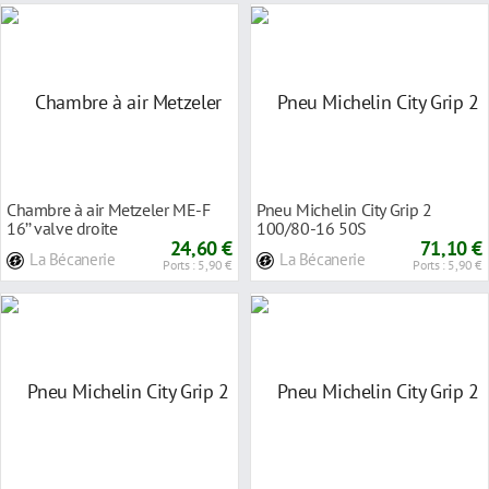
Chambre à air Metzeler ME-F
Pneu Michelin City Grip 2
16’’ valve droite
100/80-16 50S
24,60 €
71,10 €
La Bécanerie
La Bécanerie
Ports : 5,90 €
Ports : 5,90 €