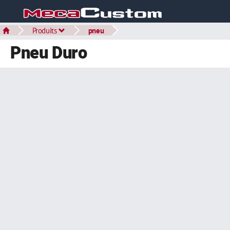
Produits
pneu
Pneu Duro