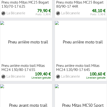
Pneu moto Mitas MC25 Bogart
Pneu moto Mitas MC25 Bogart
130/70-17 62S
80/90-17 44R
79,90 €
48,10 €
La Bécanerie
La Bécanerie
Ports : 5,90 €
Ports : 5,90 €
Pneu arrière moto trail Mitas
Pneu arrière moto trail Mitas
MC24 130/80-17 65S
MC24 120/90-17 64S
109,40 €
100,60 €
La Bécanerie
La Bécanerie
Livraison gratuite
Livraison gratuite