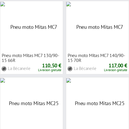
Pneu moto Mitas MC7 130/90-
Pneu moto Mitas MC7 140/90-
15 66R
15 70R
110,50 €
117,00 €
La Bécanerie
La Bécanerie
Livraison gratuite
Livraison gratuite