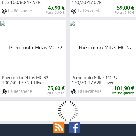
Eco 100/80-17 52R
130/70-17 62R
47,90 €
59,00 €
La Bécanerie
La Bécanerie
Ports : 5,90 €
Ports : 5,90 €
Pneu moto Mitas MC 32
Pneu moto Mitas MC 32
100/80-17 52R Hiver
130/70-17 62R Hiver
75,60 €
101,90 €
La Bécanerie
La Bécanerie
Ports : 5,90 €
Livraison gratuite