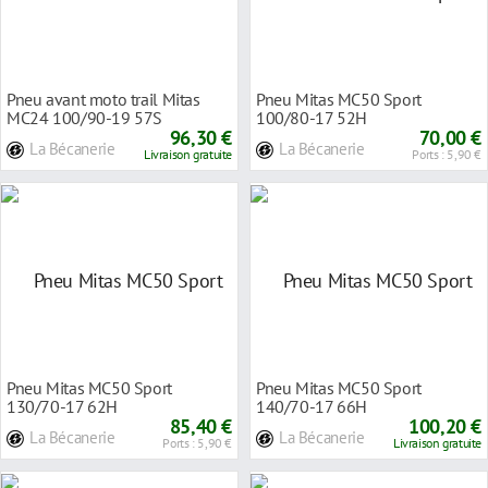
Pneu avant moto trail Mitas
Pneu Mitas MC50 Sport
MC24 100/90-19 57S
100/80-17 52H
96,30 €
70,00 €
La Bécanerie
La Bécanerie
Livraison gratuite
Ports : 5,90 €
Pneu Mitas MC50 Sport
Pneu Mitas MC50 Sport
130/70-17 62H
140/70-17 66H
85,40 €
100,20 €
La Bécanerie
La Bécanerie
Ports : 5,90 €
Livraison gratuite