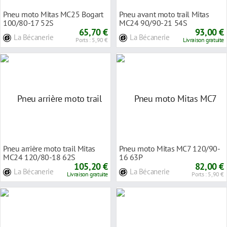
Pneu moto Mitas MC25 Bogart
Pneu avant moto trail Mitas
100/80-17 52S
MC24 90/90-21 54S
65,70 €
93,00 €
La Bécanerie
La Bécanerie
Ports : 5,90 €
Livraison gratuite
Pneu arrière moto trail Mitas
Pneu moto Mitas MC7 120/90-
MC24 120/80-18 62S
16 63P
105,20 €
82,00 €
La Bécanerie
La Bécanerie
Livraison gratuite
Ports : 5,90 €