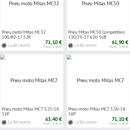
Pneu moto Mitas MC32
Pneu Mitas MC50 Compétition
100/80-17 52R
130/70-17 62H Soft
71,10 €
61,90 €
La Bécanerie
La Bécanerie
Ports : 5,90 €
Ports : 5,90 €
Pneu moto Mitas MC7 3.25-18
Pneu moto Mitas MC7 3.50-18
52P
56P
63,40 €
71,10 €
La Bécanerie
La Bécanerie
Ports : 5,90 €
Ports : 5,90 €