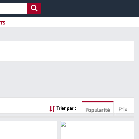
ITS
Trier par :
Prix
Popularité