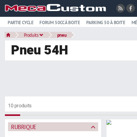
PARTIE CYCLE
FORUM 50CC À BOITE
PARKING 50 À BOITE
MÉ
Produits
pneu
Pneu 54H
10 produits
RUBRIQUE